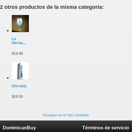
2 otros productos de la misma categoría:
La
Flecha...
$19.99
(Secalia)
$29.50
Navegue en el sitio completo
DominicanBuy
Términos de servicio