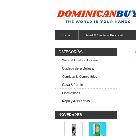
Home
Salud & Cuidado Personal
CATEGORÍAS
Salud & Cuidado Personal
Cuidado de la Belleza
Comidas & Comestibles
Casa & Jardin
Electronicos
Ropa y Accesorios
NOVEDADES